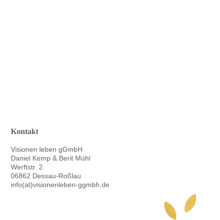
IMG_6463
Kontakt
Visionen leben gGmbH
Daniel Kemp & Berit Mühl
Werftstr. 2
06862 Dessau-Roßlau
info(at)visionenleben-ggmbh.de