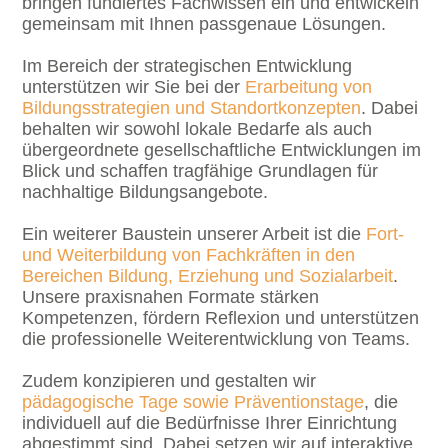
bringen fundiertes Fachwissen ein und entwickeln
gemeinsam mit Ihnen passgenaue Lösungen.
Im Bereich der strategischen Entwicklung
unterstützen wir Sie bei der
Erarbeitung von
Bildungsstrategien und Standortkonzepten
. Dabei
behalten wir sowohl lokale Bedarfe als auch
übergeordnete gesellschaftliche Entwicklungen im
Blick und schaffen tragfähige Grundlagen für
nachhaltige Bildungsangebote.
Ein weiterer Baustein unserer Arbeit ist die
Fort-
und Weiterbildung von Fachkräften in den
Bereichen Bildung, Erziehung und Sozialarbeit
.
Unsere praxisnahen Formate stärken
Kompetenzen, fördern Reflexion und unterstützen
die professionelle Weiterentwicklung von Teams.
Zudem konzipieren und gestalten wir
pädagogische Tage sowie Präventionstage
, die
individuell auf die Bedürfnisse Ihrer Einrichtung
abgestimmt sind. Dabei setzen wir auf interaktive