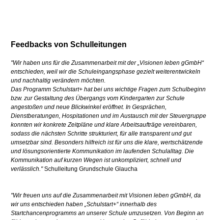
Feedbacks von Schulleitungen
"Wir haben uns für die Zusammenarbeit mit der „Visionen leben gGmbH“
entschieden, weil wir die Schuleingangsphase gezielt weiterentwickeln
und nachhaltig verändern möchten.
Das Programm Schulstart+ hat bei uns wichtige Fragen zum Schulbeginn
bzw. zur Gestaltung des Übergangs vom Kindergarten zur Schule
angestoßen und neue Blickwinkel eröffnet. In Gesprächen,
Dienstberatungen, Hospitationen und im Austausch mit der Steuergruppe
konnten wir konkrete Zeitpläne und klare Arbeitsaufträge vereinbaren,
sodass die nächsten Schritte strukturiert, für alle transparent und gut
umsetzbar sind. Besonders hilfreich ist für uns die klare, wertschätzende
und lösungsorientierte Kommunikation im laufenden Schulalltag. Die
Kommunikation auf kurzen Wegen ist unkompliziert, schnell und
verlässlich."
Schulleitung Grundschule Glaucha
"Wir freuen uns auf die Zusammenarbeit mit Visionen leben gGmbH, da
wir uns entschieden haben „Schulstart+“ innerhalb des
Startchancenprogramms an unserer Schule umzusetzen. Von Beginn an