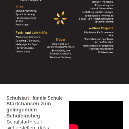
Schulstart
+
für die Schule
Startchancen zum
gelingenden
Schuleinstieg
Schulstart+ soll
sicherstellen, dass