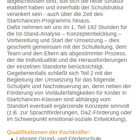
abgeschlossen sind, soll sich die neue Struktur
etabliert haben und innerhalb der Schulstruktur
verankert sein - auch über die Zeit des
Startchancen-Programms hinaus.
D
afür nehmen wir uns im 1. Teil 192 Stunden für
die Ist-Stand-Analyse – Konzeptentwicklung –
Vorbereitung und Start der Umsetzung – dies
geschieht gemeinsam mit der Schulleitung, dem
Team und den Eltern als abgestimmter Prozess,
der die Individualität und die Herausforderungen
der einzelnen Standorte berücksichtigt.
Gegebenenfalls schließt sich Teil 2 mit der
Begleitung der Umsetzung für das folgende
Schuljahr und Nachsteuerung an, denn neben der
Förderung von Vorläuferfähigkeiten für Kinder in
Startchancen-Klassen sind abhängig vom
Standort eventuell ergänzende Konzepte sinnvoll
(z.B. zur Sprachförderungen, DaZ-Förderung oder
im Schwerpunkt emotional-soziale Entwicklung).
Qualifikationen der Fachkräfte:
Lehramt Grund- und Förderschule