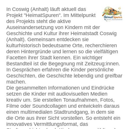
In Coswig (Anhalt) läuft aktuell das
Projekt "HeimatSpuren". Im Mittelpunkt
des Projekts steht die aktive
Auseinandersetzung von Kindern mit der
Geschichte und Kultur ihrer Heimatstadt Coswig
(Anhalt). Gemeinsam entdecken sie
kulturhistorisch bedeutsame Orte, recherchieren
deren Hintergründe und lernen so die vielfältigen
Facetten ihrer Stadt kennen. Ein wichtiger
Bestandteil ist die Begegnung mit Zeitzeug:innen.
In Gesprächen erfahren die Kinder persönliche
Geschichten, die Geschichte lebendig und greifbar
machen.
Die gesammelten Informationen und Eindrücke
setzen die Kinder mit audiovisuellen Medien
kreativ um. Sie erstellen Tonaufnahmen, Fotos,
Filme oder Soundcollagen und entwickeln daraus
einen multimedialen Stadtrundgang, in dem sie
die Orte aus ihrer Sicht vorstellen. So entsteht ein
innovatives Vermittlungsformat, das