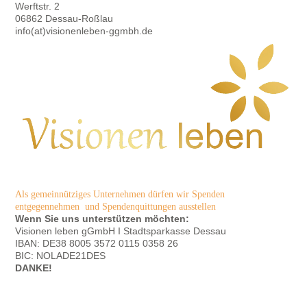
Werftstr. 2
06862 Dessau-Roßlau
info(at)visionenleben-ggmbh.de
Als gemeinnütziges Unternehmen dürfen wir Spenden
entgegennehmen und Spendenquittungen ausstellen
Wenn Sie uns unterstützen möchten:
Visionen leben gGmbH
I
Stadtsparkasse Dessau
IBAN: DE38 8005 3572 0115 0358 26
BIC: NOLADE21DES
DANKE!