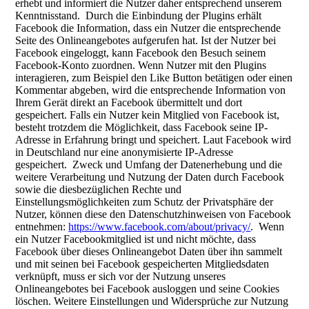
erhebt und informiert die Nutzer daher entsprechend unserem
Kenntnisstand. Durch die Einbindung der Plugins erhält
Facebook die Information, dass ein Nutzer die entsprechende
Seite des Onlineangebotes aufgerufen hat. Ist der Nutzer bei
Facebook eingeloggt, kann Facebook den Besuch seinem
Facebook-Konto zuordnen. Wenn Nutzer mit den Plugins
interagieren, zum Beispiel den Like Button betätigen oder einen
Kommentar abgeben, wird die entsprechende Information von
Ihrem Gerät direkt an Facebook übermittelt und dort
gespeichert. Falls ein Nutzer kein Mitglied von Facebook ist,
besteht trotzdem die Möglichkeit, dass Facebook seine IP-
Adresse in Erfahrung bringt und speichert. Laut Facebook wird
in Deutschland nur eine anonymisierte IP-Adresse
gespeichert. Zweck und Umfang der Datenerhebung und die
weitere Verarbeitung und Nutzung der Daten durch Facebook
sowie die diesbezüglichen Rechte und
Einstellungsmöglichkeiten zum Schutz der Privatsphäre der
Nutzer, können diese den Datenschutzhinweisen von Facebook
entnehmen:
https://www.facebook.com/about/privacy/
. Wenn
ein Nutzer Facebookmitglied ist und nicht möchte, dass
Facebook über dieses Onlineangebot Daten über ihn sammelt
und mit seinen bei Facebook gespeicherten Mitgliedsdaten
verknüpft, muss er sich vor der Nutzung unseres
Onlineangebotes bei Facebook ausloggen und seine Cookies
löschen. Weitere Einstellungen und Widersprüche zur Nutzung