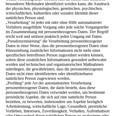
besonderen Merkmalen identifiziert werden kann, die Ausdruck
der physischen, physiologischen, genetischen, psychischen,
wirtschaftlichen, kulturellen oder sozialen Identität dieser
natürlichen Person sind.
„Verarbeitung“ ist jeder mit oder ohne Hilfe automatisierter
Verfahren ausgeführte Vorgang oder jede solche Vorgangsreihe
im Zusammenhang mit personenbezogenen Daten. Der Begriff
reicht weit und umfasst praktisch jeden Umgang mit Daten.
„Pseudonymisierung“ die Verarbeitung personenbezogener
Daten in einer Weise, dass die personenbezogenen Daten ohne
Hinzuziehung zusätzlicher Informationen nicht mehr einer
spezifischen betroffenen Person zugeordnet werden können,
sofern diese zusätzlichen Informationen gesondert aufbewahrt
werden und technischen und organisatorischen Maßnahmen
unterliegen, die gewährleisten, dass die personenbezogenen
Daten nicht einer identifizierten oder identifizierbaren
natürlichen Person zugewiesen werden.
„Profiling“ jede Art der automatisierten Verarbeitung
personenbezogener Daten, die darin besteht, dass diese
personenbezogenen Daten verwendet werden, um bestimmte
persönliche Aspekte, die sich auf eine natürliche Person
beziehen, zu bewerten, insbesondere um Aspekte bezüglich
Arbeitsleistung, wirtschaftliche Lage, Gesundheit, persönliche
Vorlieben, Interessen, Zuverlässigkeit, Verhalten, Aufenthaltsort
oder Ortswechsel dieser natürlichen Person zu analysieren oder