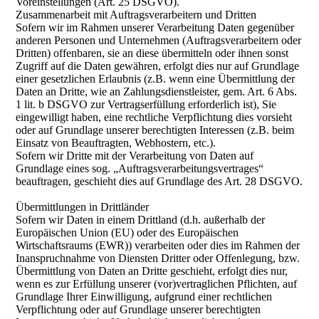
Voreinstellungen (Art. 25 DSGVO).
Zusammenarbeit mit Auftragsverarbeitern und Dritten
Sofern wir im Rahmen unserer Verarbeitung Daten gegenüber
anderen Personen und Unternehmen (Auftragsverarbeitern oder
Dritten) offenbaren, sie an diese übermitteln oder ihnen sonst
Zugriff auf die Daten gewähren, erfolgt dies nur auf Grundlage
einer gesetzlichen Erlaubnis (z.B. wenn eine Übermittlung der
Daten an Dritte, wie an Zahlungsdienstleister, gem. Art. 6 Abs.
1 lit. b DSGVO zur Vertragserfüllung erforderlich ist), Sie
eingewilligt haben, eine rechtliche Verpflichtung dies vorsieht
oder auf Grundlage unserer berechtigten Interessen (z.B. beim
Einsatz von Beauftragten, Webhostern, etc.).
Sofern wir Dritte mit der Verarbeitung von Daten auf
Grundlage eines sog. „Auftragsverarbeitungsvertrages“
beauftragen, geschieht dies auf Grundlage des Art. 28 DSGVO.
Übermittlungen in Drittländer
Sofern wir Daten in einem Drittland (d.h. außerhalb der
Europäischen Union (EU) oder des Europäischen
Wirtschaftsraums (EWR)) verarbeiten oder dies im Rahmen der
Inanspruchnahme von Diensten Dritter oder Offenlegung, bzw.
Übermittlung von Daten an Dritte geschieht, erfolgt dies nur,
wenn es zur Erfüllung unserer (vor)vertraglichen Pflichten, auf
Grundlage Ihrer Einwilligung, aufgrund einer rechtlichen
Verpflichtung oder auf Grundlage unserer berechtigten