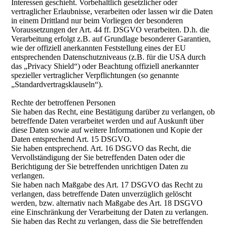
Interessen geschieht. Vorbehaltlich gesetzlicher oder
vertraglicher Erlaubnisse, verarbeiten oder lassen wir die Daten
in einem Drittland nur beim Vorliegen der besonderen
Voraussetzungen der Art. 44 ff. DSGVO verarbeiten. D.h. die
Verarbeitung erfolgt z.B. auf Grundlage besonderer Garantien,
wie der offiziell anerkannten Feststellung eines der EU
entsprechenden Datenschutzniveaus (z.B. für die USA durch
das „Privacy Shield“) oder Beachtung offiziell anerkannter
spezieller vertraglicher Verpflichtungen (so genannte
„Standardvertragsklauseln“).
Rechte der betroffenen Personen
Sie haben das Recht, eine Bestätigung darüber zu verlangen, ob
betreffende Daten verarbeitet werden und auf Auskunft über
diese Daten sowie auf weitere Informationen und Kopie der
Daten entsprechend Art. 15 DSGVO.
Sie haben entsprechend. Art. 16 DSGVO das Recht, die
Vervollständigung der Sie betreffenden Daten oder die
Berichtigung der Sie betreffenden unrichtigen Daten zu
verlangen.
Sie haben nach Maßgabe des Art. 17 DSGVO das Recht zu
verlangen, dass betreffende Daten unverzüglich gelöscht
werden, bzw. alternativ nach Maßgabe des Art. 18 DSGVO
eine Einschränkung der Verarbeitung der Daten zu verlangen.
Sie haben das Recht zu verlangen, dass die Sie betreffenden