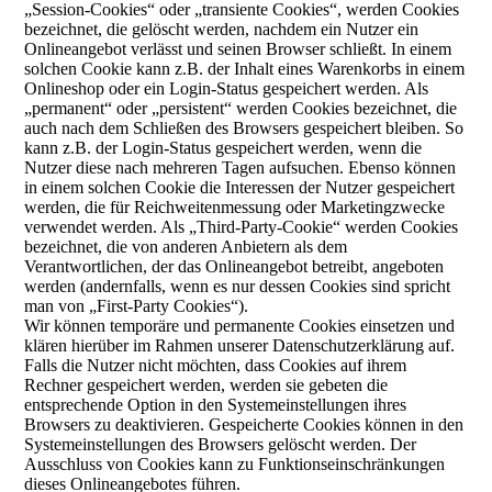
„Session-Cookies“ oder „transiente Cookies“, werden Cookies
bezeichnet, die gelöscht werden, nachdem ein Nutzer ein
Onlineangebot verlässt und seinen Browser schließt. In einem
solchen Cookie kann z.B. der Inhalt eines Warenkorbs in einem
Onlineshop oder ein Login-Status gespeichert werden. Als
„permanent“ oder „persistent“ werden Cookies bezeichnet, die
auch nach dem Schließen des Browsers gespeichert bleiben. So
kann z.B. der Login-Status gespeichert werden, wenn die
Nutzer diese nach mehreren Tagen aufsuchen. Ebenso können
in einem solchen Cookie die Interessen der Nutzer gespeichert
werden, die für Reichweitenmessung oder Marketingzwecke
verwendet werden. Als „Third-Party-Cookie“ werden Cookies
bezeichnet, die von anderen Anbietern als dem
Verantwortlichen, der das Onlineangebot betreibt, angeboten
werden (andernfalls, wenn es nur dessen Cookies sind spricht
man von „First-Party Cookies“).
Wir können temporäre und permanente Cookies einsetzen und
klären hierüber im Rahmen unserer Datenschutzerklärung auf.
Falls die Nutzer nicht möchten, dass Cookies auf ihrem
Rechner gespeichert werden, werden sie gebeten die
entsprechende Option in den Systemeinstellungen ihres
Browsers zu deaktivieren. Gespeicherte Cookies können in den
Systemeinstellungen des Browsers gelöscht werden. Der
Ausschluss von Cookies kann zu Funktionseinschränkungen
dieses Onlineangebotes führen.