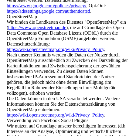
verarbeitet werden. Datenschutzerklärung:
https://www.google.com/policies/privacy/
, Opt-Out:
https://adssettings.google.com/authenticated
.
OpenStreetMap
Wir binden die Landkarten des Dienstes "OpenStreetMap" ein
(
https://www.openstreetmap.de
), die auf Grundlage der Open
Data Commons Open Database Lizenz (ODbL) durch die
OpenStreetMap Foundation (OSMF) angeboten werden.
Datenschutzerklärung:
https://wiki.openstreetmap.org/wiki/Privacy_Policy
.
Nach unserer Kenntnis werden die Daten der Nutzer durch
OpenStreetMap ausschließlich zu Zwecken der Darstellung der
Kartenfunktionen und Zwischenspeicherung der gewählten
Einstellungen verwendet. Zu diesen Daten können
insbesondere IP-Adressen und Standortdaten der Nutzer
gehören, die jedoch nicht ohne deren Einwilligung (im
Regelfall im Rahmen der Einstellungen ihrer Mobilgeräte
vollzogen), erhoben werden.
Die Daten können in den USA verarbeitet werden. Weitere
Informationen können Sie der Datenschutzerklärung von
OpenStreetMap entnehmen:
https://wiki.openstreetmap.org/wiki/Privacy_Policy
.
Verwendung von Facebook Social Plugins
Wir nutzen auf Grundlage unserer berechtigten Interessen (d.h.
Interesse an der Analyse, Optimierung und wirtschaftlichem