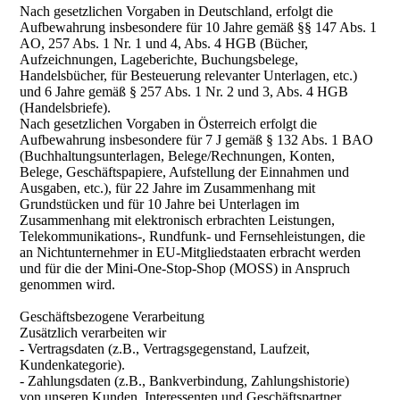
Nach gesetzlichen Vorgaben in Deutschland, erfolgt die
Aufbewahrung insbesondere für 10 Jahre gemäß §§ 147 Abs. 1
AO, 257 Abs. 1 Nr. 1 und 4, Abs. 4 HGB (Bücher,
Aufzeichnungen, Lageberichte, Buchungsbelege,
Handelsbücher, für Besteuerung relevanter Unterlagen, etc.)
und 6 Jahre gemäß § 257 Abs. 1 Nr. 2 und 3, Abs. 4 HGB
(Handelsbriefe).
Nach gesetzlichen Vorgaben in Österreich erfolgt die
Aufbewahrung insbesondere für 7 J gemäß § 132 Abs. 1 BAO
(Buchhaltungsunterlagen, Belege/Rechnungen, Konten,
Belege, Geschäftspapiere, Aufstellung der Einnahmen und
Ausgaben, etc.), für 22 Jahre im Zusammenhang mit
Grundstücken und für 10 Jahre bei Unterlagen im
Zusammenhang mit elektronisch erbrachten Leistungen,
Telekommunikations-, Rundfunk- und Fernsehleistungen, die
an Nichtunternehmer in EU-Mitgliedstaaten erbracht werden
und für die der Mini-One-Stop-Shop (MOSS) in Anspruch
genommen wird.
Geschäftsbezogene Verarbeitung
Zusätzlich verarbeiten wir
- Vertragsdaten (z.B., Vertragsgegenstand, Laufzeit,
Kundenkategorie).
- Zahlungsdaten (z.B., Bankverbindung, Zahlungshistorie)
von unseren Kunden, Interessenten und Geschäftspartner