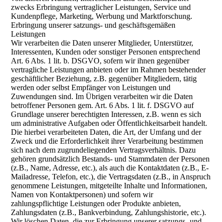
zwecks Erbringung vertraglicher Leistungen, Service und
Kundenpflege, Marketing, Werbung und Marktforschung.
Erbringung unserer satzungs- und geschäftsgemäßen
Leistungen
Wir verarbeiten die Daten unserer Mitglieder, Unterstützer,
Interessenten, Kunden oder sonstiger Personen entsprechend
Art. 6 Abs. 1 lit. b. DSGVO, sofern wir ihnen gegenüber
vertragliche Leistungen anbieten oder im Rahmen bestehender
geschäftlicher Beziehung, z.B. gegenüber Mitgliedern, tätig
werden oder selbst Empfänger von Leistungen und
Zuwendungen sind. Im Übrigen verarbeiten wir die Daten
betroffener Personen gem. Art. 6 Abs. 1 lit. f. DSGVO auf
Grundlage unserer berechtigten Interessen, z.B. wenn es sich
um administrative Aufgaben oder Öffentlichkeitsarbeit handelt.
Die hierbei verarbeiteten Daten, die Art, der Umfang und der
Zweck und die Erforderlichkeit ihrer Verarbeitung bestimmen
sich nach dem zugrundeliegenden Vertragsverhältnis. Dazu
gehören grundsätzlich Bestands- und Stammdaten der Personen
(z.B., Name, Adresse, etc.), als auch die Kontaktdaten (z.B., E-
Mailadresse, Telefon, etc.), die Vertragsdaten (z.B., in Anspruch
genommene Leistungen, mitgeteilte Inhalte und Informationen,
Namen von Kontaktpersonen) und sofern wir
zahlungspflichtige Leistungen oder Produkte anbieten,
Zahlungsdaten (z.B., Bankverbindung, Zahlungshistorie, etc.).
Wir löschen Daten, die zur Erbringung unserer satzungs- und