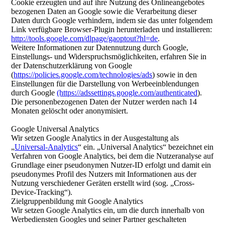
Cookie erzeugten und auf ihre Nutzung des Onlineangebotes
bezogenen Daten an Google sowie die Verarbeitung dieser
Daten durch Google verhindern, indem sie das unter folgendem
Link verfügbare Browser-Plugin herunterladen und installieren:
http://tools.google.com/dlpage/gaoptout?hl=de
.
Weitere Informationen zur Datennutzung durch Google,
Einstellungs- und Widerspruchsmöglichkeiten, erfahren Sie in
der Datenschutzerklärung von Google
(
https://policies.google.com/technologies/ads
) sowie in den
Einstellungen für die Darstellung von Werbeeinblendungen
durch Google
(https://adssettings.google.com/authenticated
).
Die personenbezogenen Daten der Nutzer werden nach 14
Monaten gelöscht oder anonymisiert.
Google Universal Analytics
Wir setzen Google Analytics in der Ausgestaltung als
„
Universal-Analytics
“ ein. „Universal Analytics“ bezeichnet ein
Verfahren von Google Analytics, bei dem die Nutzeranalyse auf
Grundlage einer pseudonymen Nutzer-ID erfolgt und damit ein
pseudonymes Profil des Nutzers mit Informationen aus der
Nutzung verschiedener Geräten erstellt wird (sog. „Cross-
Device-Tracking“).
Zielgruppenbildung mit Google Analytics
Wir setzen Google Analytics ein, um die durch innerhalb von
Werbediensten Googles und seiner Partner geschalteten