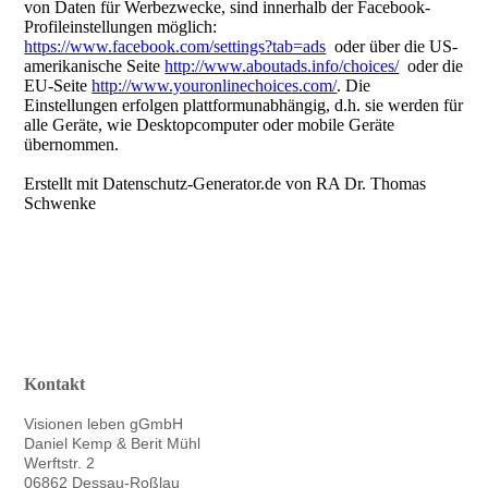
von Daten für Werbezwecke, sind innerhalb der Facebook-
Profileinstellungen möglich:
https://www.facebook.com/settings?tab=ads
oder über die US-
amerikanische Seite
http://www.aboutads.info/choices/
oder die
EU-Seite
http://www.youronlinechoices.com/
. Die
Einstellungen erfolgen plattformunabhängig, d.h. sie werden für
alle Geräte, wie Desktopcomputer oder mobile Geräte
übernommen.
Erstellt mit Datenschutz-Generator.de von RA Dr. Thomas
Schwenke
Kontakt
Visionen leben gGmbH
Daniel Kemp & Berit Mühl
Werftstr. 2
06862 Dessau-Roßlau