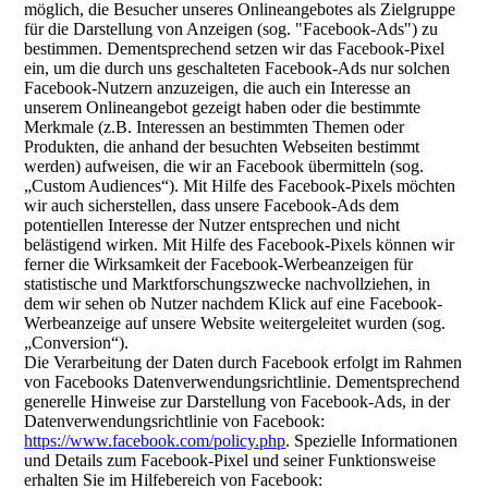
möglich, die Besucher unseres Onlineangebotes als Zielgruppe
für die Darstellung von Anzeigen (sog. "Facebook-Ads") zu
bestimmen. Dementsprechend setzen wir das Facebook-Pixel
ein, um die durch uns geschalteten Facebook-Ads nur solchen
Facebook-Nutzern anzuzeigen, die auch ein Interesse an
unserem Onlineangebot gezeigt haben oder die bestimmte
Merkmale (z.B. Interessen an bestimmten Themen oder
Produkten, die anhand der besuchten Webseiten bestimmt
werden) aufweisen, die wir an Facebook übermitteln (sog.
„Custom Audiences“). Mit Hilfe des Facebook-Pixels möchten
wir auch sicherstellen, dass unsere Facebook-Ads dem
potentiellen Interesse der Nutzer entsprechen und nicht
belästigend wirken. Mit Hilfe des Facebook-Pixels können wir
ferner die Wirksamkeit der Facebook-Werbeanzeigen für
statistische und Marktforschungszwecke nachvollziehen, in
dem wir sehen ob Nutzer nachdem Klick auf eine Facebook-
Werbeanzeige auf unsere Website weitergeleitet wurden (sog.
„Conversion“).
Die Verarbeitung der Daten durch Facebook erfolgt im Rahmen
von Facebooks Datenverwendungsrichtlinie. Dementsprechend
generelle Hinweise zur Darstellung von Facebook-Ads, in der
Datenverwendungsrichtlinie von Facebook:
https://www.facebook.com/policy.php
. Spezielle Informationen
und Details zum Facebook-Pixel und seiner Funktionsweise
erhalten Sie im Hilfebereich von Facebook: