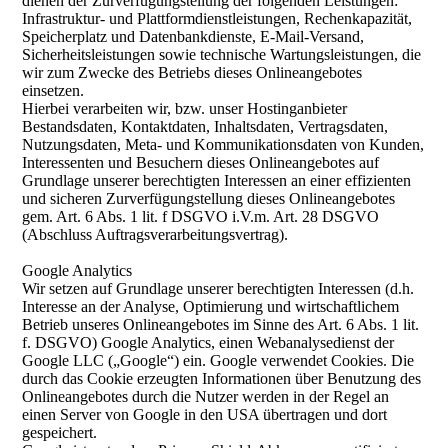
dienen der Zurverfügungstellung der folgenden Leistungen:
Infrastruktur- und Plattformdienstleistungen, Rechenkapazität,
Speicherplatz und Datenbankdienste, E-Mail-Versand,
Sicherheitsleistungen sowie technische Wartungsleistungen, die
wir zum Zwecke des Betriebs dieses Onlineangebotes
einsetzen.
Hierbei verarbeiten wir, bzw. unser Hostinganbieter
Bestandsdaten, Kontaktdaten, Inhaltsdaten, Vertragsdaten,
Nutzungsdaten, Meta- und Kommunikationsdaten von Kunden,
Interessenten und Besuchern dieses Onlineangebotes auf
Grundlage unserer berechtigten Interessen an einer effizienten
und sicheren Zurverfügungstellung dieses Onlineangebotes
gem. Art. 6 Abs. 1 lit. f DSGVO i.V.m. Art. 28 DSGVO
(Abschluss Auftragsverarbeitungsvertrag).
Google Analytics
Wir setzen auf Grundlage unserer berechtigten Interessen (d.h.
Interesse an der Analyse, Optimierung und wirtschaftlichem
Betrieb unseres Onlineangebotes im Sinne des Art. 6 Abs. 1 lit.
f. DSGVO) Google Analytics, einen Webanalysedienst der
Google LLC („Google“) ein. Google verwendet Cookies. Die
durch das Cookie erzeugten Informationen über Benutzung des
Onlineangebotes durch die Nutzer werden in der Regel an
einen Server von Google in den USA übertragen und dort
gespeichert.