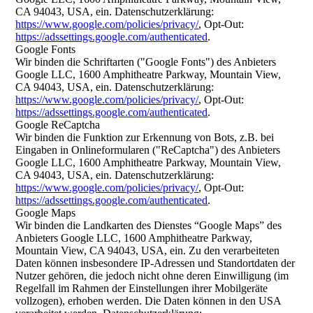
CA 94043, USA, ein. Datenschutzerklärung:
https://www.google.com/policies/privacy/
, Opt-Out:
https://adssettings.google.com/authenticated
.
Google Fonts
Wir binden die Schriftarten ("Google Fonts") des Anbieters
Google LLC, 1600 Amphitheatre Parkway, Mountain View,
CA 94043, USA, ein. Datenschutzerklärung:
https://www.google.com/policies/privacy/
, Opt-Out:
https://adssettings.google.com/authenticated
.
Google ReCaptcha
Wir binden die Funktion zur Erkennung von Bots, z.B. bei
Eingaben in Onlineformularen ("ReCaptcha") des Anbieters
Google LLC, 1600 Amphitheatre Parkway, Mountain View,
CA 94043, USA, ein. Datenschutzerklärung:
https://www.google.com/policies/privacy/
, Opt-Out:
https://adssettings.google.com/authenticated
.
Google Maps
Wir binden die Landkarten des Dienstes “Google Maps” des
Anbieters Google LLC, 1600 Amphitheatre Parkway,
Mountain View, CA 94043, USA, ein. Zu den verarbeiteten
Daten können insbesondere IP-Adressen und Standortdaten der
Nutzer gehören, die jedoch nicht ohne deren Einwilligung (im
Regelfall im Rahmen der Einstellungen ihrer Mobilgeräte
vollzogen), erhoben werden. Die Daten können in den USA