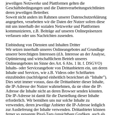
jeweiligen Netzwerke und Plattformen gelten die
Geschäftsbedingungen und die Datenverarbeitungsrichtlinien
deren jeweiligen Betreiber.
Soweit nicht anders im Rahmen unserer Datenschutzerklärung
angegeben, verarbeiten wir die Daten der Nutzer sofern diese
mit uns innerhalb der sozialen Netzwerke und Plattformen
kommunizieren, z.B. Beiträge auf unseren Onlinepräsenzen
verfassen oder uns Nachrichten zusenden.
Einbindung von Diensten und Inhalten Dritter
Wir setzen innerhalb unseres Onlineangebotes auf Grundlage
unserer berechtigten Interessen (d.h. Interesse an der Analyse,
Optimierung und wirtschaftlichem Betrieb unseres
Onlineangebotes im Sinne des Art. 6 Abs. 1 lit. f. DSGVO)
Inhalts- oder Serviceangebote von Drittanbietern ein, um deren
Inhalte und Services, wie z.B. Videos oder Schriftarten
einzubinden (nachfolgend einheitlich bezeichnet als “Inhalte”).
Dies setzt immer voraus, dass die Drittanbieter dieser Inhalte,
die IP-Adresse der Nutzer wahrnehmen, da sie ohne die IP-
Adresse die Inhalte nicht an deren Browser senden könnten.
Die IP-Adresse ist damit für die Darstellung dieser Inhalte
erforderlich. Wir bemühen uns nur solche Inhalte zu
verwenden, deren jeweilige Anbieter die IP-Adresse lediglich
zur Auslieferung der Inhalte verwenden. Drittanbieter können
ferner so genannte Pixel-Tags (unsichtbare Grafiken, auch als