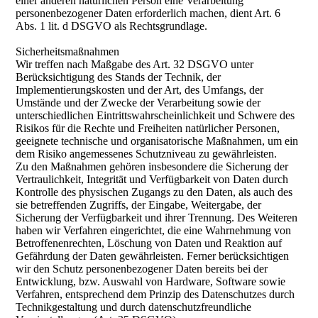
einer anderen natürlichen Person eine Verarbeitung
personenbezogener Daten erforderlich machen, dient Art. 6
Abs. 1 lit. d DSGVO als Rechtsgrundlage.
Sicherheitsmaßnahmen
Wir treffen nach Maßgabe des Art. 32 DSGVO unter
Berücksichtigung des Stands der Technik, der
Implementierungskosten und der Art, des Umfangs, der
Umstände und der Zwecke der Verarbeitung sowie der
unterschiedlichen Eintrittswahrscheinlichkeit und Schwere des
Risikos für die Rechte und Freiheiten natürlicher Personen,
geeignete technische und organisatorische Maßnahmen, um ein
dem Risiko angemessenes Schutzniveau zu gewährleisten.
Zu den Maßnahmen gehören insbesondere die Sicherung der
Vertraulichkeit, Integrität und Verfügbarkeit von Daten durch
Kontrolle des physischen Zugangs zu den Daten, als auch des
sie betreffenden Zugriffs, der Eingabe, Weitergabe, der
Sicherung der Verfügbarkeit und ihrer Trennung. Des Weiteren
haben wir Verfahren eingerichtet, die eine Wahrnehmung von
Betroffenenrechten, Löschung von Daten und Reaktion auf
Gefährdung der Daten gewährleisten. Ferner berücksichtigen
wir den Schutz personenbezogener Daten bereits bei der
Entwicklung, bzw. Auswahl von Hardware, Software sowie
Verfahren, entsprechend dem Prinzip des Datenschutzes durch
Technikgestaltung und durch datenschutzfreundliche