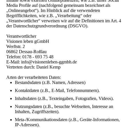
Inhalte sowie externen Onlinepräsenzen, wie z.B. unser Social
Media Profile auf (nachfolgend gemeinsam bezeichnet als
„Onlineangebot“). Im Hinblick auf die verwendeten
Begrifflichkeiten, wie z.B. „Verarbeitung“ oder
„Verantwortlicher“ verweisen wir auf die Definitionen im Art. 4
der Datenschutzgrundverordnung (DSGVO).
Verantwortlicher
Visionen leben gGmbH
Werftstr. 2
06862 Dessau-Roßlau
Telefon: 0178 - 693 75 48
E-Mail: info@visionenleben-ggmbh.de
Vertreten durch: Daniel Kemp
Arten der verarbeiteten Daten:
Bestandsdaten (z.B. Namen, Adressen)
Kontaktdaten (z.B., E-Mail, Telefonnummern).
Inhaltsdaten (z.B., Texteingaben, Fotografien, Videos).
Nutzungsdaten (z.B., besuchte Webseiten, Interesse an
Inhalten, Zugriffszeiten).
Meta-/Kommunikationsdaten (z.B., Geräte-Informationen,
IP-Adressen).