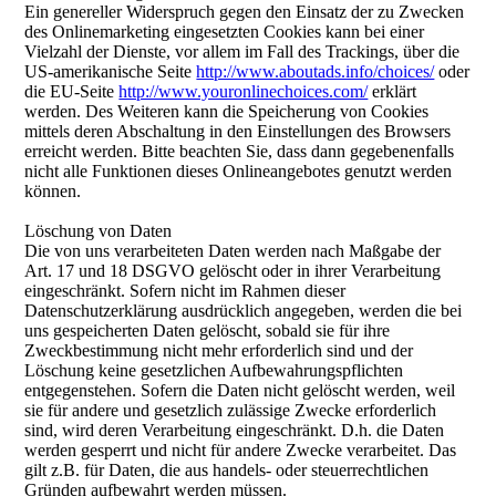
Ein genereller Widerspruch gegen den Einsatz der zu Zwecken
des Onlinemarketing eingesetzten Cookies kann bei einer
Vielzahl der Dienste, vor allem im Fall des Trackings, über die
US-amerikanische Seite
http://www.aboutads.info/choices/
oder
die EU-Seite
http://www.youronlinechoices.com/
erklärt
werden. Des Weiteren kann die Speicherung von Cookies
mittels deren Abschaltung in den Einstellungen des Browsers
erreicht werden. Bitte beachten Sie, dass dann gegebenenfalls
nicht alle Funktionen dieses Onlineangebotes genutzt werden
können.
Löschung von Daten
Die von uns verarbeiteten Daten werden nach Maßgabe der
Art. 17 und 18 DSGVO gelöscht oder in ihrer Verarbeitung
eingeschränkt. Sofern nicht im Rahmen dieser
Datenschutzerklärung ausdrücklich angegeben, werden die bei
uns gespeicherten Daten gelöscht, sobald sie für ihre
Zweckbestimmung nicht mehr erforderlich sind und der
Löschung keine gesetzlichen Aufbewahrungspflichten
entgegenstehen. Sofern die Daten nicht gelöscht werden, weil
sie für andere und gesetzlich zulässige Zwecke erforderlich
sind, wird deren Verarbeitung eingeschränkt. D.h. die Daten
werden gesperrt und nicht für andere Zwecke verarbeitet. Das
gilt z.B. für Daten, die aus handels- oder steuerrechtlichen
Gründen aufbewahrt werden müssen.